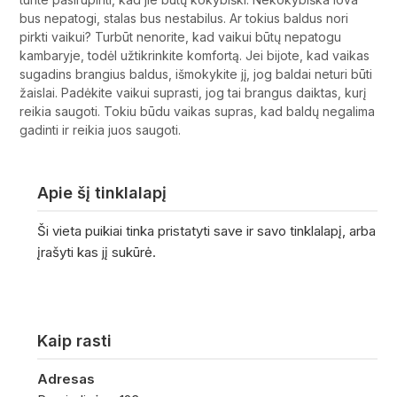
bus nepatogi, stalas bus nestabilus. Ar tokius baldus nori
pirkti vaikui? Turbūt nenorite, kad vaikui būtų nepatogu
kambaryje, todėl užtikrinkite komfortą. Jei bijote, kad vaikas
sugadins brangius baldus, išmokykite jį, jog baldai neturi būti
žaislai. Padėkite vaikui suprasti, jog tai brangus daiktas, kurį
reikia saugoti. Tokiu būdu vaikas supras, kad baldų negalima
gadinti ir reikia juos saugoti.
Apie šį tinklalapį
Ši vieta puikiai tinka pristatyti save ir savo tinklalapį, arba
įrašyti kas jį sukūrė.
Kaip rasti
Adresas