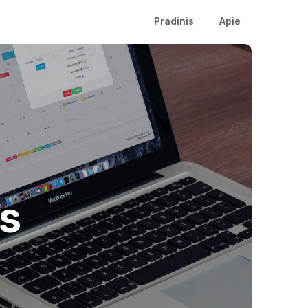
Pradinis
Apie
as