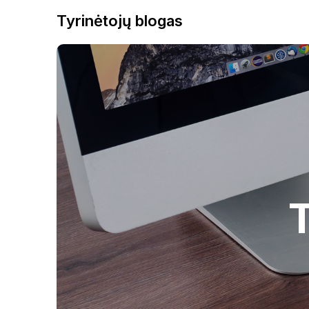
Tyrinėtojų blogas
T