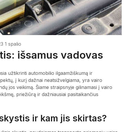
3 1 spalio
stis: išsamus vadovas
sia užtikrinti automobilio ilgaamžiškumą ir
pektų, į kurį dažnai neatsižvelgiama, yra vairo
andų jos veikimą. Šiame straipsnyje gilinamasi į vairo
kšmę, priežiūrą ir dažniausiai pasitaikančius
skystis ir kam jis skirtas?