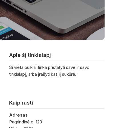
Apie šį tinklalapį
Ši vieta puikiai tinka pristatyti save ir savo
tinklalapį, arba įrašyti kas jį sukūrė.
Kaip rasti
Adresas
Pagrindinė g. 123