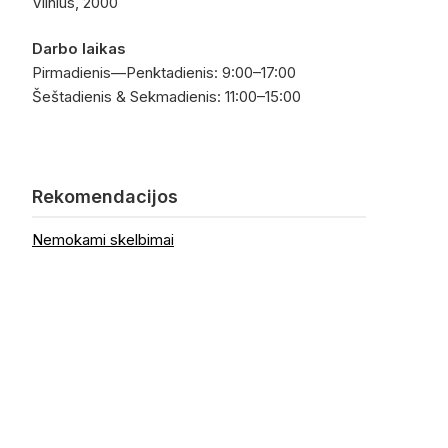
Vilnius, 2000
Darbo laikas
Pirmadienis—Penktadienis: 9:00–17:00
Šeštadienis & Sekmadienis: 11:00–15:00
Rekomendacijos
Nemokami skelbimai